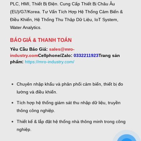
PLC, HMI, Thiết Bị Điện.
Cung Cấp Thiết Bị Châu Âu
(EU)/G7/Korea.
Tư Vấn Tích Hợp Hệ Thống Cảm Biến &
Điều Khiển, Hệ Thống Thu Thập Dữ Liệu, IoT System,
Water Analytics.
BÁO GIÁ & THANH TOÁN
Yêu Cầu Báo Giá:
sales@mro-
industry.com
Cellphone/Zalo:
0332211923
Trang sản
phẩm:
https://mro-industry.com/
Chuyên nhập khẩu và phân phối cảm biến, thiết bị đo
lường và điều khiển.
Tích hợp hệ thống giám sát thu nhập dữ liệu, truyền
thông công nghiệp.
Thiết kế & lắp đặt hệ thống nhà thông minh trong công
nghiệp.