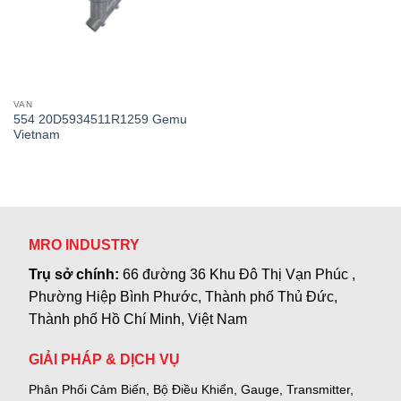
VAN
554 20D5934511R1259 Gemu
Vietnam
MRO INDUSTRY
Trụ sở chính:
66 đường 36 Khu Đô Thị Vạn Phúc ,
Phường Hiệp Bình Phước, Thành phố Thủ Đức,
Thành phố Hồ Chí Minh, Việt Nam
GIẢI PHÁP & DỊCH VỤ
Phân Phối Cảm Biến, Bộ Điều Khiển, Gauge,
Transmitter,