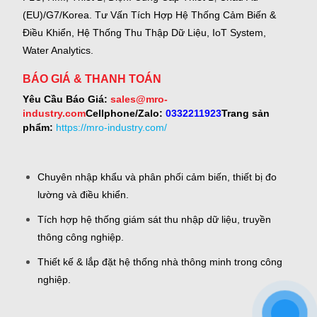
(EU)/G7/Korea.
Tư Vấn Tích Hợp Hệ Thống Cảm Biến &
Điều Khiển, Hệ Thống Thu Thập Dữ Liệu, IoT System,
Water Analytics.
BÁO GIÁ & THANH TOÁN
Yêu Cầu Báo Giá:
sales@mro-
industry.com
Cellphone/Zalo:
0332211923
Trang sản
phẩm:
https://mro-industry.com/
Chuyên nhập khẩu và phân phối cảm biến, thiết bị đo
lường và điều khiển.
Tích hợp hệ thống giám sát thu nhập dữ liệu, truyền
thông công nghiệp.
Thiết kế & lắp đặt hệ thống nhà thông minh trong công
nghiệp.