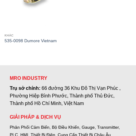
KHÁC
535-0098 Dumore Vietnam
MRO INDUSTRY
Trụ sở chính:
66 đường 36 Khu Đô Thị Vạn Phúc ,
Phường Hiệp Bình Phước, Thành phố Thủ Đức,
Thành phố Hồ Chí Minh, Việt Nam
GIẢI PHÁP & DỊCH VỤ
Phân Phối Cảm Biến, Bộ Điều Khiển, Gauge,
Transmitter,
PLC, HMI, Thiết Bị Điện.
Cung Cấp Thiết Bị Châu Âu