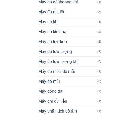
Máy đo độ thoáng khí
(1)
Máy đo gia tốc
(3)
Máy dò khí
(8)
Máy dò kim loại
(2)
Máy đo lực kéo
(1)
Máy đo lưu lượng
(9)
Máy đo lưu lượng khí
(3)
Máy đo mức độ mùi
(1)
Máy đo mùi
(0)
Máy đóng đai
(2)
Máy ghi dữ liệu
(1)
Máy phân tích độ ẩm
(1)