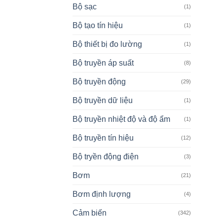
Bộ sạc
(1)
Bộ tạo tín hiệu
(1)
Bộ thiết bị đo lường
(1)
Bộ truyền áp suất
(8)
Bộ truyền động
(29)
Bộ truyền dữ liệu
(1)
Bộ truyền nhiệt độ và độ ẩm
(1)
Bộ truyền tín hiệu
(12)
Bộ tryền động điện
(3)
Bơm
(21)
Bơm định lượng
(4)
Cảm biến
(342)