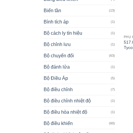
Biến tần
(13)
Bình tích áp
(1)
Bộ cách ly tín hiệu
(1)
PHỤ 
517.
Bộ chỉnh lưu
(1)
Tyco
Bộ chuyển đổi
(63)
Bộ đánh lửa
(1)
Bộ Điều Áp
(5)
Bộ điều chỉnh
(7)
Bộ điều chỉnh nhiệt độ
(1)
Bộ điều hòa nhiệt độ
(1)
Bộ điều khiển
(60)