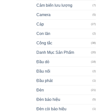
Cảm biến lưu lượng
(7)
Camera
(5)
Cáp
(27)
Con lăn
(2)
Công tắc
(38)
Danh Mục Sản Phẩm
(20)
Đầu dò
(18)
Đầu nối
(2)
Đầu phát
(1)
Đèn
(21)
Đèn báo hiệu
(5)
Đèn còi báo hiệu
(1)