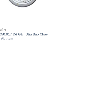
KIỆN
050.017 Đế Gắn Đầu Báo Cháy
 Vietnam