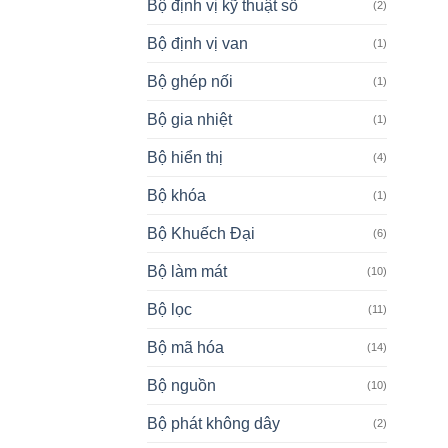
Bộ định vị kỹ thuật số
(2)
Bộ định vị van
(1)
Bộ ghép nối
(1)
Bộ gia nhiệt
(1)
Bộ hiển thị
(4)
Bộ khóa
(1)
Bộ Khuếch Đại
(6)
Bộ làm mát
(10)
Bộ lọc
(11)
Bộ mã hóa
(14)
Bộ nguồn
(10)
Bộ phát không dây
(2)