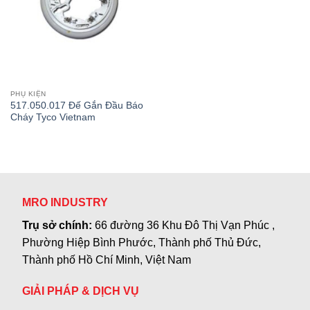
PHỤ KIỆN
517.050.017 Đế Gắn Đầu Báo
Cháy Tyco Vietnam
MRO INDUSTRY
Trụ sở chính:
66 đường 36 Khu Đô Thị Vạn Phúc ,
Phường Hiệp Bình Phước, Thành phố Thủ Đức,
Thành phố Hồ Chí Minh, Việt Nam
GIẢI PHÁP & DỊCH VỤ