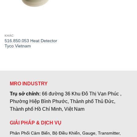
KHÁC
516.850.053 Heat Detector
Tyco Vietnam
MRO INDUSTRY
Trụ sở chính:
66 đường 36 Khu Đô Thị Vạn Phúc ,
Phường Hiệp Bình Phước, Thành phố Thủ Đức,
Thành phố Hồ Chí Minh, Việt Nam
GIẢI PHÁP & DỊCH VỤ
Phân Phối Cảm Biến, Bộ Điều Khiển, Gauge,
Transmitter,