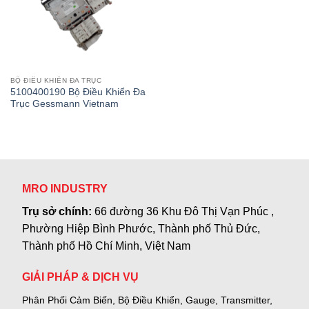
BỘ ĐIỀU KHIỂN ĐA TRỤC
5100400190 Bộ Điều Khiển Đa
Trục Gessmann Vietnam
MRO INDUSTRY
Trụ sở chính:
66 đường 36 Khu Đô Thị Vạn Phúc ,
Phường Hiệp Bình Phước, Thành phố Thủ Đức,
Thành phố Hồ Chí Minh, Việt Nam
GIẢI PHÁP & DỊCH VỤ
Phân Phối Cảm Biến, Bộ Điều Khiển, Gauge,
Transmitter,