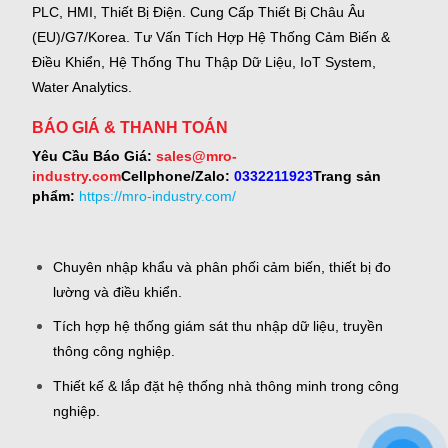
PLC, HMI, Thiết Bị Điện.
Cung Cấp Thiết Bị Châu Âu
(EU)/G7/Korea.
Tư Vấn Tích Hợp Hệ Thống Cảm Biến &
Điều Khiển, Hệ Thống Thu Thập Dữ Liệu, IoT System,
Water Analytics.
BÁO GIÁ & THANH TOÁN
Yêu Cầu Báo Giá:
sales@mro-
industry.com
Cellphone/Zalo:
0332211923
Trang sản
phẩm:
https://mro-industry.com/
Chuyên nhập khẩu và phân phối cảm biến, thiết bị đo
lường và điều khiển.
Tích hợp hệ thống giám sát thu nhập dữ liệu, truyền
thông công nghiệp.
Thiết kế & lắp đặt hệ thống nhà thông minh trong công
nghiệp.