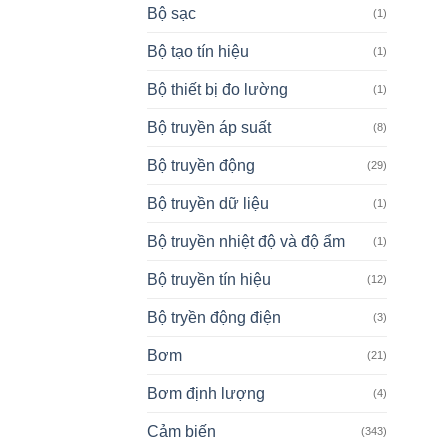
Bộ sạc
(1)
Bộ tạo tín hiệu
(1)
Bộ thiết bị đo lường
(1)
Bộ truyền áp suất
(8)
Bộ truyền động
(29)
Bộ truyền dữ liệu
(1)
Bộ truyền nhiệt độ và độ ẩm
(1)
Bộ truyền tín hiệu
(12)
Bộ tryền động điện
(3)
Bơm
(21)
Bơm định lượng
(4)
Cảm biến
(343)