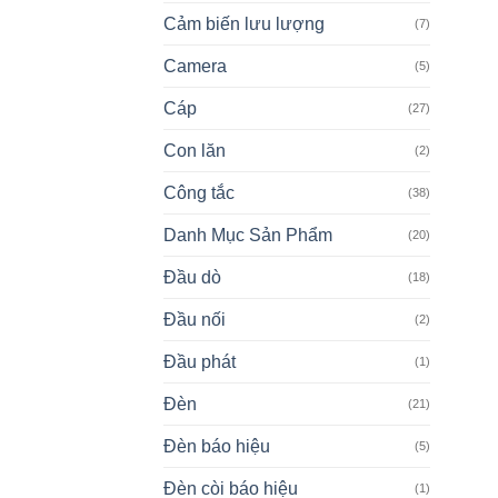
Cảm biến lưu lượng
(7)
Camera
(5)
Cáp
(27)
Con lăn
(2)
Công tắc
(38)
Danh Mục Sản Phẩm
(20)
Đầu dò
(18)
Đầu nối
(2)
Đầu phát
(1)
Đèn
(21)
Đèn báo hiệu
(5)
Đèn còi báo hiệu
(1)