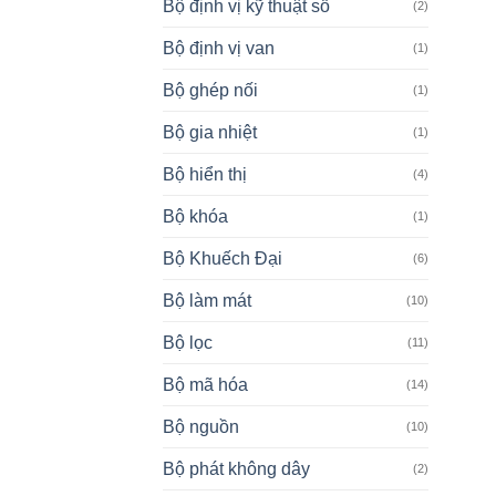
Bộ định vị kỹ thuật số
(2)
Bộ định vị van
(1)
Bộ ghép nối
(1)
Bộ gia nhiệt
(1)
Bộ hiển thị
(4)
Bộ khóa
(1)
Bộ Khuếch Đại
(6)
Bộ làm mát
(10)
Bộ lọc
(11)
Bộ mã hóa
(14)
Bộ nguồn
(10)
Bộ phát không dây
(2)