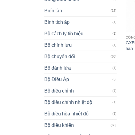
Biến tần
(13)
Bình tích áp
(1)
Bộ cách ly tín hiệu
(1)
CÔN
GXE5
Bộ chỉnh lưu
(1)
hạn
Bộ chuyển đổi
(63)
Bộ đánh lửa
(1)
Bộ Điều Áp
(5)
Bộ điều chỉnh
(7)
Bộ điều chỉnh nhiệt độ
(1)
Bộ điều hòa nhiệt độ
(1)
Bộ điều khiển
(60)