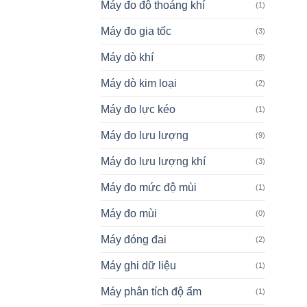
Máy đo độ thoáng khí
(1)
Máy đo gia tốc
(3)
Máy dò khí
(8)
Máy dò kim loại
(2)
Máy đo lực kéo
(1)
Máy đo lưu lượng
(9)
Máy đo lưu lượng khí
(3)
Máy đo mức độ mùi
(1)
Máy đo mùi
(0)
Máy đóng đai
(2)
Máy ghi dữ liệu
(1)
Máy phân tích độ ẩm
(1)