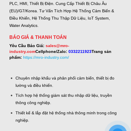
PLC, HMI, Thiết Bị Điện.
Cung Cấp Thiết Bị Châu Âu
(EU)/G7/Korea.
Tư Vấn Tích Hợp Hệ Thống Cảm Biến &
Điều Khiển, Hệ Thống Thu Thập Dữ Liệu, IoT System,
Water Analytics.
BÁO GIÁ & THANH TOÁN
Yêu Cầu Báo Giá:
sales@mro-
industry.com
Cellphone/Zalo:
0332211923
Trang sản
phẩm:
https://mro-industry.com/
Chuyên nhập khẩu và phân phối cảm biến, thiết bị đo
lường và điều khiển.
Tích hợp hệ thống giám sát thu nhập dữ liệu, truyền
thông công nghiệp.
Thiết kế & lắp đặt hệ thống nhà thông minh trong công
nghiệp.