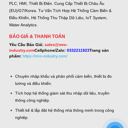
PLC, HMI, Thiết Bị Điện.
Cung Cấp Thiết Bị Châu Âu
(EU)/G7/Korea.
Tư Vấn Tích Hợp Hệ Thống Cảm Biến &
Điều Khiển, Hệ Thống Thu Thập Dữ Liệu, IoT System,
Water Analytics.
BÁO GIÁ & THANH TOÁN
Yêu Cầu Báo Giá:
sales@mro-
industry.com
Cellphone/Zalo:
0332211923
Trang sản
phẩm:
https://mro-industry.com/
Chuyên nhập khẩu và phân phối cảm biến, thiết bị đo
lường và điều khiển.
Tích hợp hệ thống giám sát thu nhập dữ liệu, truyền
thông công nghiệp.
Thiết kế & lắp đặt hệ thống nhà thông minh trong công
nghiệp.