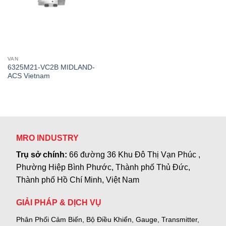
VAN
6325M21-VC2B MIDLAND-
ACS Vietnam
MRO INDUSTRY
Trụ sở chính:
66 đường 36 Khu Đô Thị Vạn Phúc ,
Phường Hiệp Bình Phước, Thành phố Thủ Đức,
Thành phố Hồ Chí Minh, Việt Nam
GIẢI PHÁP & DỊCH VỤ
Phân Phối Cảm Biến, Bộ Điều Khiển, Gauge,
Transmitter,