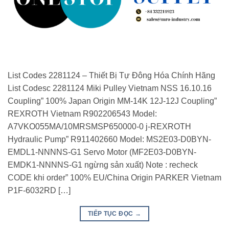
List Codes 2281124 – Thiết Bị Tự Đông Hóa Chính Hãng
List Codesc 2281124 Miki Pulley Vietnam NSS 16.10.16
Coupling” 100% Japan Origin MM-14K 12J-12J Coupling”
REXROTH Vietnam R902206543 Model:
A7VKO055MA/10MRSMSP650000-0 j-REXROTH
Hydraulic Pump” R911402660 Model: MS2E03-D0BYN-
EMDL1-NNNNS-G1 Servo Motor (MF2E03-D0BYN-
EMDK1-NNNNS-G1 ngừng sản xuất) Note : recheck
CODE khi order” 100% EU/China Origin PARKER Vietnam
P1F-6032RD […]
TIẾP TỤC ĐỌC
→